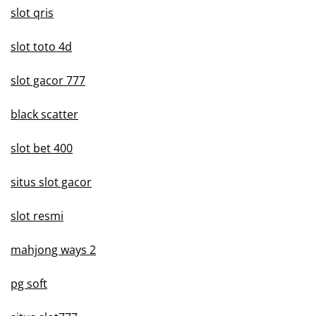
slot qris
slot toto 4d
slot gacor 777
black scatter
slot bet 400
situs slot gacor
slot resmi
mahjong ways 2
pg soft