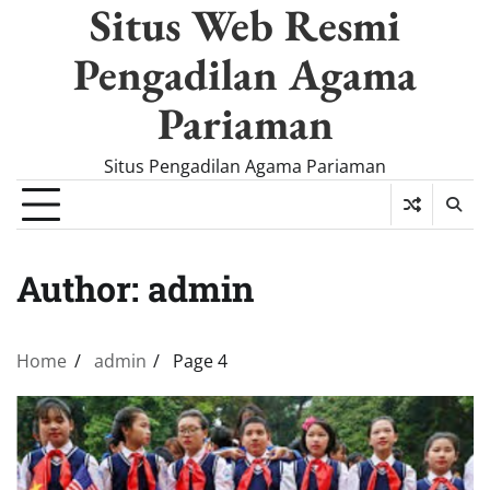
Situs Web Resmi
Skip
to
Pengadilan Agama
content
Pariaman
Situs Pengadilan Agama Pariaman
Author:
admin
Home
admin
Page 4