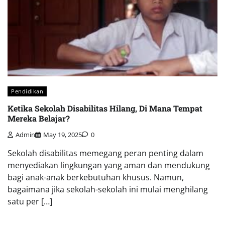
Pendidikan
Ketika Sekolah Disabilitas Hilang, Di Mana Tempat
Mereka Belajar?
Admin
May 19, 2025
0
Sekolah disabilitas memegang peran penting dalam
menyediakan lingkungan yang aman dan mendukung
bagi anak-anak berkebutuhan khusus. Namun,
bagaimana jika sekolah-sekolah ini mulai menghilang
satu per […]