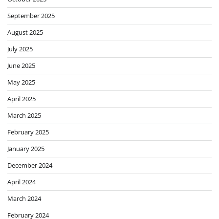
September 2025
August 2025
July 2025
June 2025
May 2025
April 2025
March 2025
February 2025
January 2025
December 2024
April 2024
March 2024
February 2024