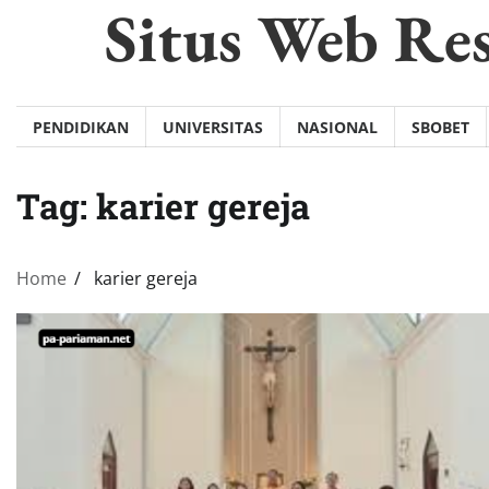
Situs Web Re
Skip
to
content
PENDIDIKAN
UNIVERSITAS
NASIONAL
SBOBET
Tag:
karier gereja
Home
karier gereja