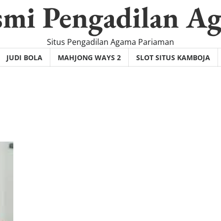
smi Pengadilan A
Situs Pengadilan Agama Pariaman
JUDI BOLA
MAHJONG WAYS 2
SLOT SITUS KAMBOJA