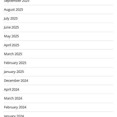
September 2025
August 2025
July 2025
June 2025
May 2025
April 2025
March 2025
February 2025
January 2025
December 2024
April 2024
March 2024
February 2024
January 2024