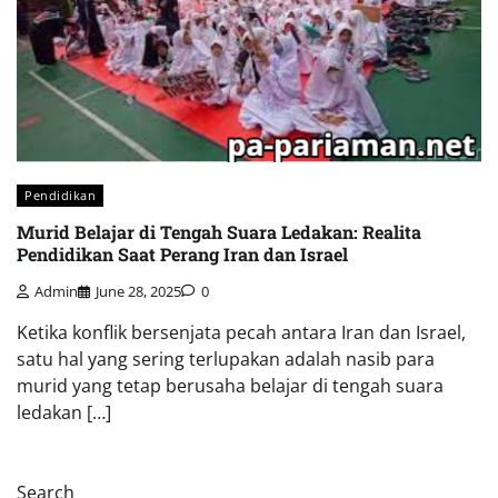
Pendidikan
Murid Belajar di Tengah Suara Ledakan: Realita
Pendidikan Saat Perang Iran dan Israel
Admin
June 28, 2025
0
Ketika konflik bersenjata pecah antara Iran dan Israel,
satu hal yang sering terlupakan adalah nasib para
murid yang tetap berusaha belajar di tengah suara
ledakan […]
Search