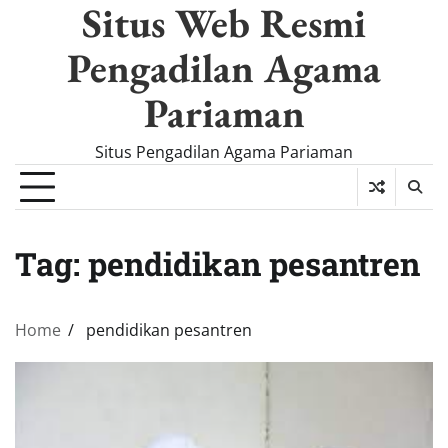
Situs Web Resmi
Skip
to
Pengadilan Agama
content
Pariaman
Situs Pengadilan Agama Pariaman
Tag:
pendidikan pesantren
Home
pendidikan pesantren