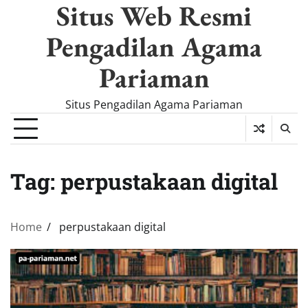
Situs Web Resmi
Skip
to
Pengadilan Agama
content
Pariaman
Situs Pengadilan Agama Pariaman
Tag:
perpustakaan digital
Home
perpustakaan digital