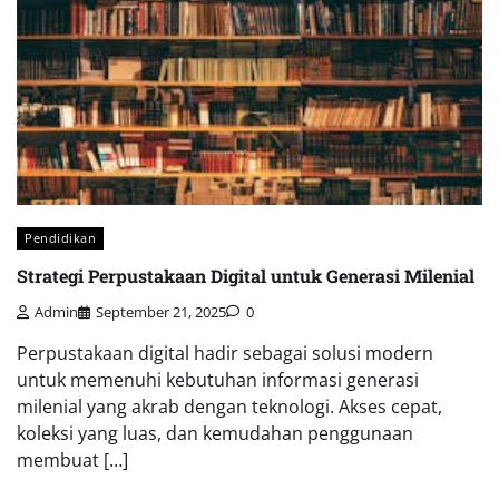
Pendidikan
Strategi Perpustakaan Digital untuk Generasi Milenial
Admin
September 21, 2025
0
Perpustakaan digital hadir sebagai solusi modern
untuk memenuhi kebutuhan informasi generasi
milenial yang akrab dengan teknologi. Akses cepat,
koleksi yang luas, dan kemudahan penggunaan
membuat […]