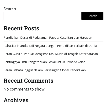
Search
Search
Recent Posts
Pendidikan Dasar di Pedalaman Papua: Kesulitan dan Harapan
Rahasia Finlandia Jadi Negara dengan Pendidikan Terbaik di Dunia
Peran Guru di Papua: Menginspirasi Murid di Tengah Keterbatasan
Pentingnya Ilmu Pengetahuan Sosial untuk Siswa Sekolah
Peran Bahasa Inggris dalam Persaingan Global Pendidikan
Recent Comments
No comments to show.
Archives